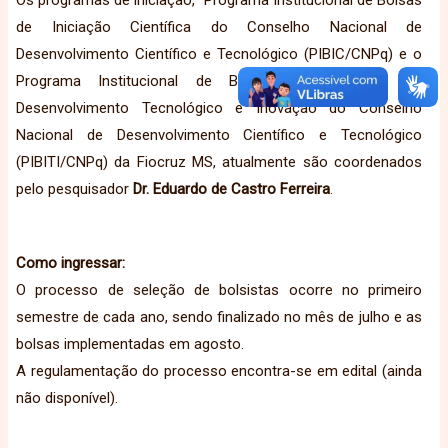
Os programas de iniciação, Programa Institucional de Bolsas
de Iniciação Científica do Conselho Nacional de
Desenvolvimento Científico e Tecnológico (PIBIC/CNPq) e o
Programa Institucional de Bolsas de Iniciação em
Desenvolvimento Tecnológico e Inovação do Conselho
Nacional de Desenvolvimento Científico e Tecnológico
(PIBITI/CNPq) da Fiocruz MS, atualmente são coordenados
pelo pesquisador
Dr. Eduardo de Castro Ferreira
.
Como ingressar:
O processo de seleção de bolsistas ocorre no primeiro
semestre de cada ano, sendo finalizado no mês de julho e as
bolsas implementadas em agosto.
A regulamentação do processo encontra-se em edital (ainda
não disponível).