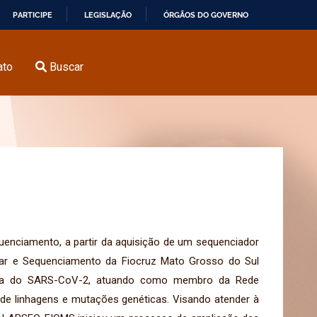
PARTICIPE
LEGISLAÇÃO
ÓRGÃOS DO GOVERNO
ato
Buscar
enciamento, a partir da aquisição de um sequenciador
ular e Sequenciamento da Fiocruz Mato Grosso do Sul
ômica do SARS-CoV-2, atuando como membro da Rede
de linhagens e mutações genéticas. Visando atender à