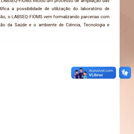
o LABSEQ-FIOMS iniciou um processo de ampliação das
ica a possibilidade de utilização do laboratório de
ntão, o LABSEQ-FIOMS vem formalizando parcerias com
ção da Saúde e o ambiente de Ciência, Tecnologia e