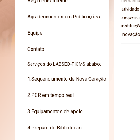
Regimento Interno
demanda 
atividad
Agradecimentos em Publicações
sequenci
institui
Equipe
Inovação
Contato
Serviços do LABSEQ-FIOMS abaixo:
1.Sequenciamento de Nova Geração
2.PCR em tempo real
3.Equipamentos de apoio
4.Preparo de Bibliotecas