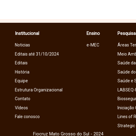
Institucional
Ensino
Pesquisa
Noticias
e-MEC
Áreas Te
Editais até 31/10/2024
Meio Amb
Editais
Saúde da
História
Saúde do
Equipe
Saúde e 
Estrutura Organizacional
LABSEQ-
Contato
Biossegu
Vídeos
Iniciação 
Fale conosco
Lines of 
Strategic
Fiocruz Mato Grosso do Sul - 2024