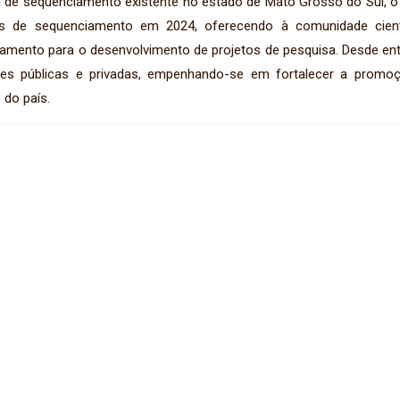
de sequenciamento existente no estado de Mato Grosso do Sul, 
es de sequenciamento em 2024, oferecendo à comunidade científ
amento para o desenvolvimento de projetos de pesquisa. Desde e
ções públicas e privadas, empenhando-se em fortalecer a promo
 do país.