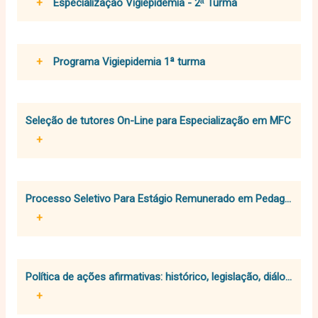
+
Especialização Vigiepidemia - 2ᵃ Turma
+
Programa Vigiepidemia 1ª turma
Seleção de tutores On-Line para Especialização em MFC
+
Processo Seletivo Para Estágio Remunerado em Pedagogia 
+
Política de ações afirmativas: histórico, legislação, diálogos e 
+