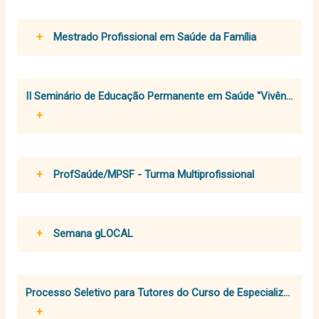
+
Mestrado Profissional em Saúde da Família
II Seminário de Educação Permanente em Saúde "Vivências T
+
+
ProfSaúde/MPSF - Turma Multiprofissional
+
Semana gLOCAL
Processo Seletivo para Tutores do Curso de Especializaçã
+